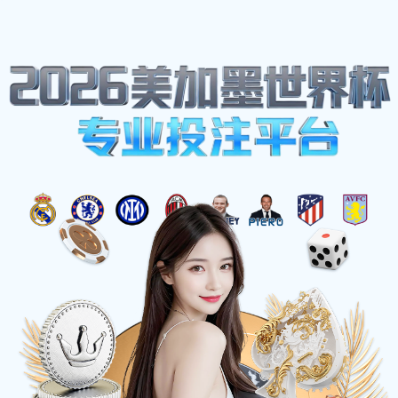
体育明星
首页
体育明星